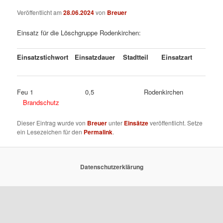
Veröffentlicht am
28.06.2024
von
Breuer
Einsatz für die Löschgruppe Rodenkirchen:
Einsatzstichwort
Einsatzdauer
Stadtteil
Einsatzart
Feu 1 0,5 Rodenkirchen
Brandschutz
Dieser Eintrag wurde von
Breuer
unter
Einsätze
veröffentlicht. Setze
ein Lesezeichen für den
Permalink
.
Datenschutzerklärung