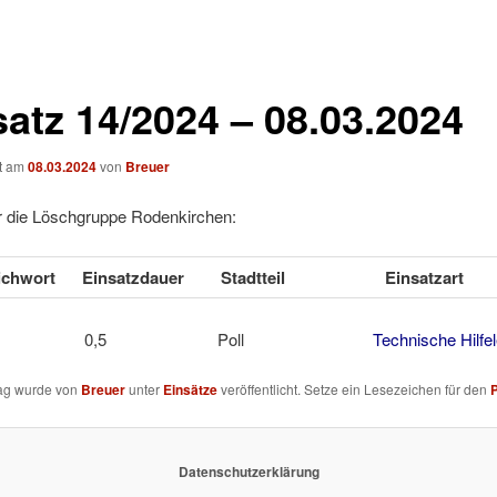
satz 14/2024 – 08.03.2024
ht am
08.03.2024
von
Breuer
ür die Löschgruppe Rodenkirchen:
tichwort
Einsatzdauer
Stadtteil
Einsatzart
hein 0,5 Poll
Technische Hilfel
rag wurde von
Breuer
unter
Einsätze
veröffentlicht. Setze ein Lesezeichen für den
Datenschutzerklärung