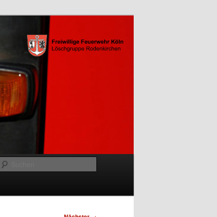
Suchen
Nächster
→