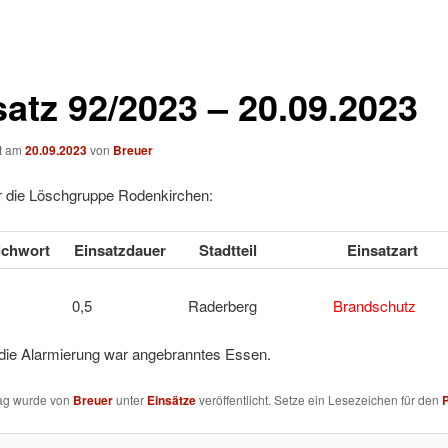
satz 92/2023 – 20.09.2023
ht am
20.09.2023
von
Breuer
ür die Löschgruppe Rodenkirchen:
ichwort
Einsatzdauer
Stadtteil
Einsatzart
2Y 0,5 Raderberg
Brandschutz
 die Alarmierung war angebranntes Essen.
rag wurde von
Breuer
unter
Einsätze
veröffentlicht. Setze ein Lesezeichen für den