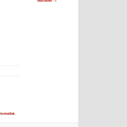
Nächster
→
Permalink
.