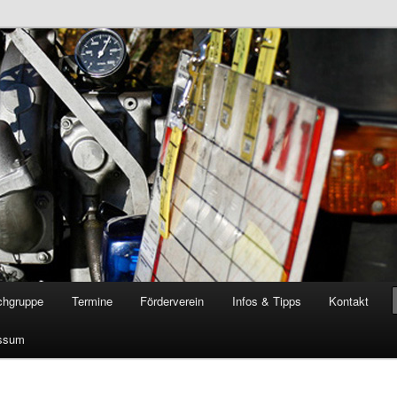
öschgruppe Rodenkirchen
RD
chgruppe
Termine
Förderverein
Infos & Tipps
Kontakt
ssum