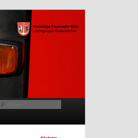
Suchen
Nächster
→