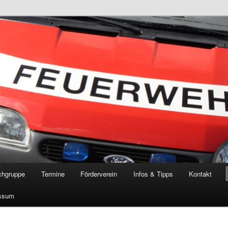
öschgruppe Rodenkirchen
RD
chgruppe
Termine
Förderverein
Infos & Tipps
Kontakt
ssum