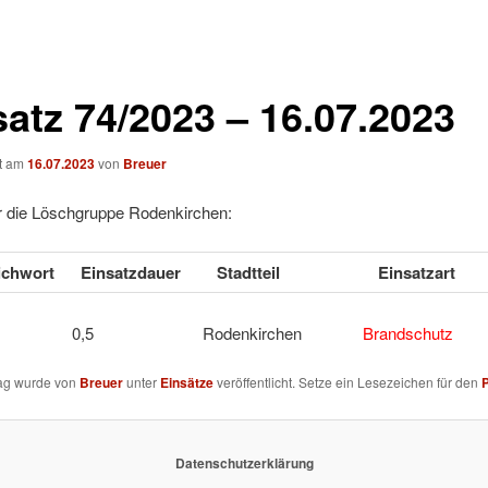
satz 74/2023 – 16.07.2023
ht am
16.07.2023
von
Breuer
ür die Löschgruppe Rodenkirchen:
ichwort
Einsatzdauer
Stadtteil
Einsatzart
1 0,5 Rodenkirchen
Brandschutz
rag wurde von
Breuer
unter
Einsätze
veröffentlicht. Setze ein Lesezeichen für den
Datenschutzerklärung