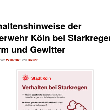
haltenshinweise der
erwehr Köln bei Starkrege
rm und Gewitter
ht am
22.06.2023
von
Breuer