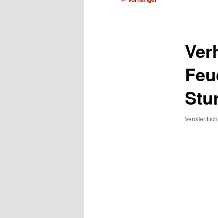
Ver
Feu
Stu
Veröffentlic