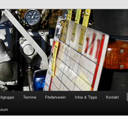
öschgruppe Rodenkirchen
RD
chgruppe
Termine
Förderverein
Infos & Tipps
Kontakt
ssum