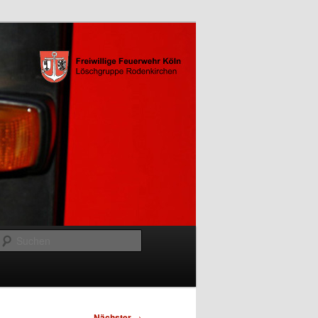
Suchen
Nächster
→