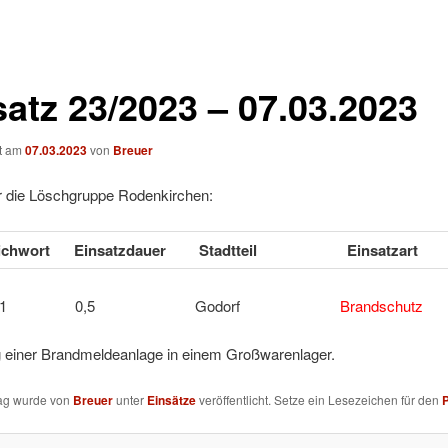
satz 23/2023 – 07.03.2023
ht am
07.03.2023
von
Breuer
ür die Löschgruppe Rodenkirchen:
ichwort
Einsatzdauer
Stadtteil
Einsatzart
 FEU1 0,5 Godorf
Brandschutz
 einer Brandmeldeanlage in einem Großwarenlager.
rag wurde von
Breuer
unter
Einsätze
veröffentlicht. Setze ein Lesezeichen für den