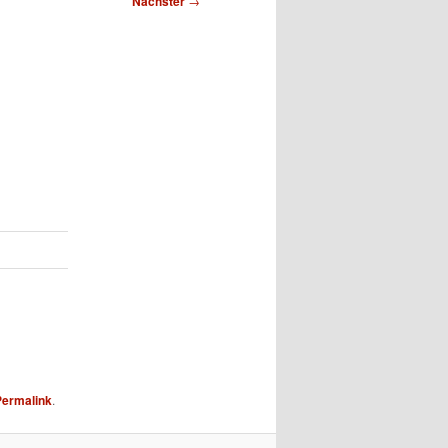
Nächster
→
Permalink
.