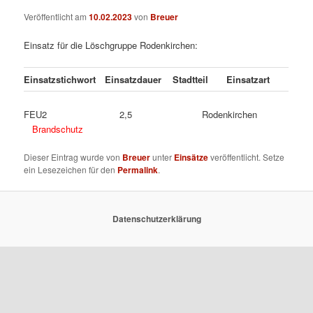
Veröffentlicht am
10.02.2023
von
Breuer
Einsatz für die Löschgruppe Rodenkirchen:
Einsatzstichwort
Einsatzdauer
Stadtteil
Einsatzart
FEU2 2,5 Rodenkirchen
Brandschutz
Dieser Eintrag wurde von
Breuer
unter
Einsätze
veröffentlicht. Setze
ein Lesezeichen für den
Permalink
.
Datenschutzerklärung