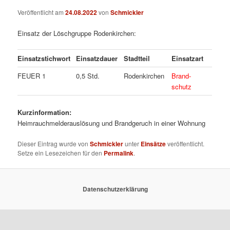
Veröffentlicht am
24.08.2022
von
Schmickler
Einsatz der Löschgruppe Rodenkirchen:
Einsatzstichwort
Einsatzdauer
Stadtteil
Einsatzart
FEUER 1
0,5 Std.
Rodenkirchen
Brand-
schutz
Kurzinformation:
Heimrauchmelderauslösung und Brandgeruch in einer Wohnung
Dieser Eintrag wurde von
Schmickler
unter
Einsätze
veröffentlicht.
Setze ein Lesezeichen für den
Permalink
.
Datenschutzerklärung