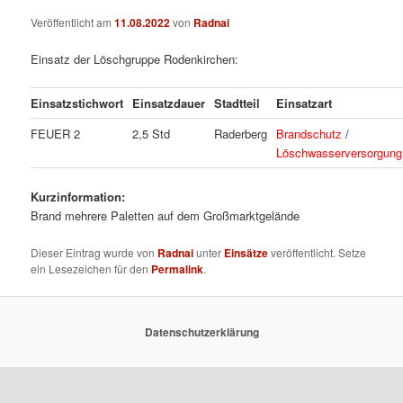
Veröffentlicht am
11.08.2022
von
Radnai
Einsatz der Löschgruppe Rodenkirchen:
Einsatzstichwort
Einsatzdauer
Stadtteil
Einsatzart
FEUER 2
2,5 Std
Raderberg
Brandschutz
/
Löschwasserversorgun
Kurzinformation:
Brand mehrere Paletten auf dem Großmarktgelände
Dieser Eintrag wurde von
Radnai
unter
Einsätze
veröffentlicht. Setze
ein Lesezeichen für den
Permalink
.
Datenschutzerklärung