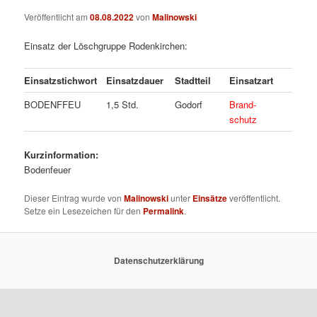
Veröffentlicht am
08.08.2022
von
Malinowski
Einsatz der Löschgruppe Rodenkirchen:
Einsatzstichwort
Einsatzdauer
Stadtteil
Einsatzart
BODENFFEU
1,5 Std.
Godorf
Brand-
schutz
Kurzinformation:
Bodenfeuer
Dieser Eintrag wurde von
Malinowski
unter
Einsätze
veröffentlicht.
Setze ein Lesezeichen für den
Permalink
.
Datenschutzerklärung