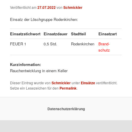
Veröffentlicht am
27.07.2022
von
Schmickler
Einsatz der Löschgruppe Rodenkirchen:
Einsatzstichwort
Einsatzdauer
Stadtteil
Einsatzart
FEUER 1
0,5 Std.
Rodenkirchen
Brand-
schutz
Kurzinformation:
Rauchentwicklung in einem Keller
Dieser Eintrag wurde von
Schmickler
unter
Einsätze
veröffentlicht.
Setze ein Lesezeichen für den
Permalink
.
Datenschutzerklärung