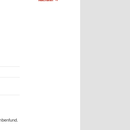
mbenfund.