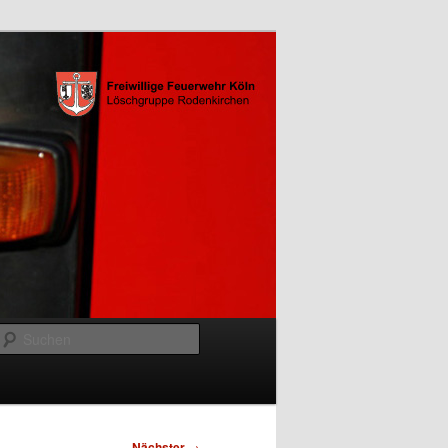
Suchen
Nächster
→