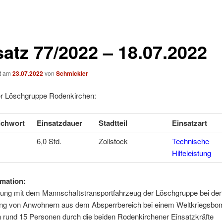
satz 77/2022 – 18.07.2022
ht am
23.07.2022
von
Schmickler
er Löschgruppe Rodenkirchen:
ichwort
Einsatzdauer
Stadtteil
Einsatzart
6,0 Std.
Zollstock
Technische
Hilfeleistung
mation:
zung mit dem Mannschaftstransportfahrzeug der Löschgruppe bei der
ng von Anwohnern aus dem Absperrbereich bei einem Weltkriegsbo
 rund 15 Personen durch die beiden Rodenkirchener Einsatzkräfte