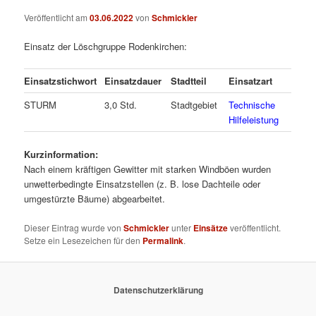
Veröffentlicht am
03.06.2022
von
Schmickler
Einsatz der Löschgruppe Rodenkirchen:
Einsatzstichwort
Einsatzdauer
Stadtteil
Einsatzart
STURM
3,0 Std.
Stadtgebiet
Technische
Hilfeleistung
Kurzinformation:
Nach einem kräftigen Gewitter mit starken Windböen wurden
unwetterbedingte Einsatzstellen (z. B. lose Dachteile oder
umgestürzte Bäume) abgearbeitet.
Dieser Eintrag wurde von
Schmickler
unter
Einsätze
veröffentlicht.
Setze ein Lesezeichen für den
Permalink
.
Datenschutzerklärung