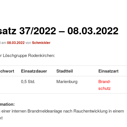
satz 37/2022 – 08.03.2022
ht am
08.03.2022
von
Schmickler
er Löschgruppe Rodenkirchen:
ichwort
Einsatzdauer
Stadtteil
Einsatzart
0,5 Std.
Marienburg
Brand-
schutz
mation:
 einer internen Brandmeldeanlage nach Rauchentwicklung in einem
kt