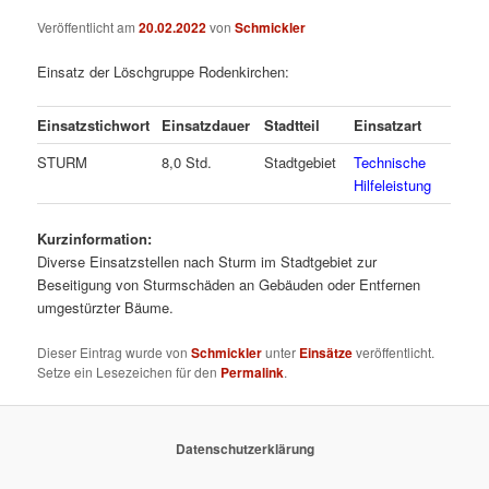
Veröffentlicht am
20.02.2022
von
Schmickler
Einsatz der Löschgruppe Rodenkirchen:
Einsatzstichwort
Einsatzdauer
Stadtteil
Einsatzart
STURM
8,0 Std.
Stadtgebiet
Technische
Hilfeleistung
Kurzinformation:
Diverse Einsatzstellen nach Sturm im Stadtgebiet zur
Beseitigung von Sturmschäden an Gebäuden oder Entfernen
umgestürzter Bäume.
Dieser Eintrag wurde von
Schmickler
unter
Einsätze
veröffentlicht.
Setze ein Lesezeichen für den
Permalink
.
Datenschutzerklärung