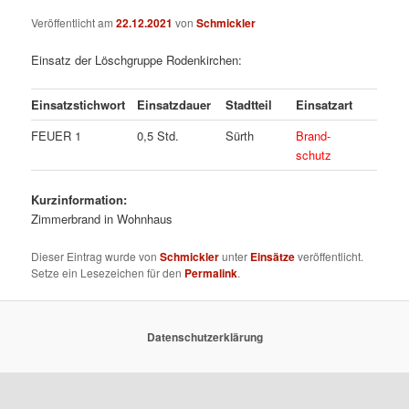
Veröffentlicht am
22.12.2021
von
Schmickler
Einsatz der Löschgruppe Rodenkirchen:
Einsatzstichwort
Einsatzdauer
Stadtteil
Einsatzart
FEUER 1
0,5 Std.
Sürth
Brand-
schutz
Kurzinformation:
Zimmerbrand in Wohnhaus
Dieser Eintrag wurde von
Schmickler
unter
Einsätze
veröffentlicht.
Setze ein Lesezeichen für den
Permalink
.
Datenschutzerklärung