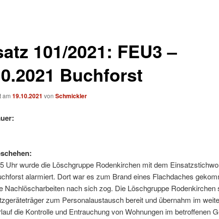
satz 101/2021: FEU3 –
10.2021 Buchforst
ht am
19.10.2021
von
Schmickler
uer:
eschehen:
15 Uhr wurde die Löschgruppe Rodenkirchen mit dem Einsatzstichwor
uchforst alarmiert. Dort war es zum Brand eines Flachdaches gekom
e Nachlöscharbeiten nach sich zog. Die Löschgruppe Rodenkirchen s
zgeräteträger zum Personalaustausch bereit und übernahm im weit
rlauf die Kontrolle und Entrauchung von Wohnungen im betroffenen 