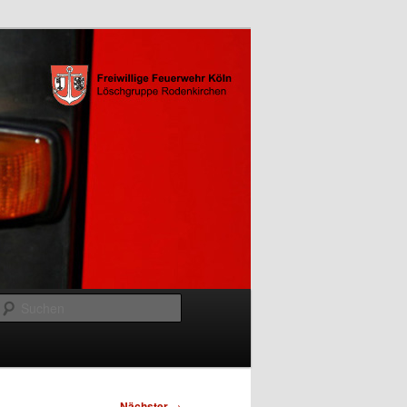
Suchen
Nächster
→