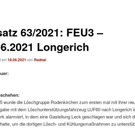
satz 63/2021: FEU3 –
06.2021 Longerich
ht am
18.06.2021
von
Radnai
uer:
eschehen:
5 wurde die Löschgruppe Rodenkirchen zum ersten mal mit ihrer ne
gabe mit dem Löschunterstützungsfahrzeug LUF60 nach Longerich in
k alarmiert, in dem eine Gasleitung Leck geschlagen war und sich 
 hatte, um die dortigen Lösch- und Kühlungsmaßnahmen zu unterstüt