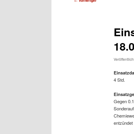
←
Vorheriger
Ein
18.
Veröffentlic
Einsatzda
4 Std.
Einsatzg
Gegen 0.1
Sonderauf
Chemiewer
entzündet