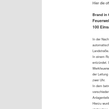
Hier die o
Brand in 
Feuerweh
100 Eins
In der Nach
automatisc
Landstraße
In einem Ro
entzündet. 
Werkfeuerwe
der Leitung
zwei Uhr.
In dem betr
verschieden
Anlagenteil
Hierzu wurd