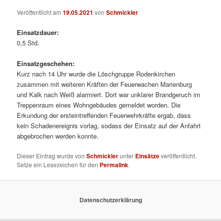
Veröffentlicht am
19.05.2021
von
Schmickler
Einsatzdauer:
0,5 Std.
Einsatzgeschehen:
Kurz nach 14 Uhr wurde die Löschgruppe Rodenkirchen
zusammen mit weiteren Kräften der Feuerwachen Marienburg
und Kalk nach Weiß alarmiert. Dort war unklarer Brandgeruch im
Treppenraum eines Wohngebäudes gemeldet worden. Die
Erkundung der ersteintreffenden Feuerwehrkräfte ergab, dass
kein Schadenereignis vorlag, sodass der Einsatz auf der Anfahrt
abgebrochen werden konnte.
Dieser Eintrag wurde von
Schmickler
unter
Einsätze
veröffentlicht.
Setze ein Lesezeichen für den
Permalink
.
Datenschutzerklärung