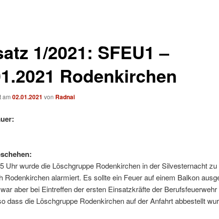
satz 1/2021: SFEU1 –
01.2021 Rodenkirchen
ht am
02.01.2021
von
Radnai
uer:
eschehen:
5 Uhr wurde die Löschgruppe Rodenkirchen in der Silvesternacht zu
h Rodenkirchen alarmiert. Es sollte ein Feuer auf einem Balkon aus
 war aber bei Eintreffen der ersten Einsatzkräfte der Berufsfeuerwehr 
so dass die Löschgruppe Rodenkirchen auf der Anfahrt abbestellt wur