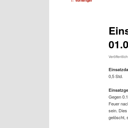
←
Vorheriger
Ein
01.
Veröffentlic
Einsatzda
0,5 Std.
Einsatzg
Gegen 0.1
Feuer nac
sein. Dies
gelöscht, 