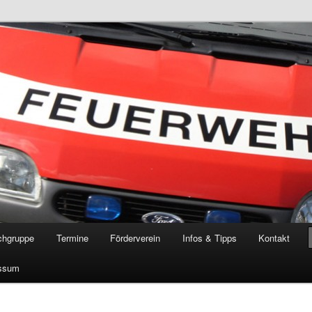
öschgruppe Rodenkirchen
RD
chgruppe
Termine
Förderverein
Infos & Tipps
Kontakt
ssum