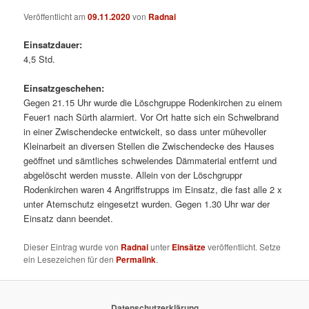
Veröffentlicht am
09.11.2020
von
Radnai
Einsatzdauer:
4,5 Std.
Einsatzgeschehen:
Gegen 21.15 Uhr wurde die Löschgruppe Rodenkirchen zu einem
Feuer1 nach Sürth alarmiert. Vor Ort hatte sich ein Schwelbrand
in einer Zwischendecke entwickelt, so dass unter mühevoller
Kleinarbeit an diversen Stellen die Zwischendecke des Hauses
geöffnet und sämtliches schwelendes Dämmaterial entfernt und
abgelöscht werden musste. Allein von der Löschgruppr
Rodenkirchen waren 4 Angriffstrupps im Einsatz, die fast alle 2 x
unter Atemschutz eingesetzt wurden. Gegen 1.30 Uhr war der
Einsatz dann beendet.
Dieser Eintrag wurde von
Radnai
unter
Einsätze
veröffentlicht. Setze
ein Lesezeichen für den
Permalink
.
Datenschutzerklärung