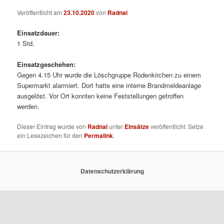
Veröffentlicht am
23.10.2020
von
Radnai
Einsatzdauer:
1 Std.
Einsatzgeschehen:
Gegen 4.15 Uhr wurde die Löschgruppe Rodenkirchen zu einem
Supermarkt alarmiert. Dort hatte eine interne Brandmeldeanlage
ausgelöst. Vor Ort konnten keine Feststellungen getroffen
werden.
Dieser Eintrag wurde von
Radnai
unter
Einsätze
veröffentlicht. Setze
ein Lesezeichen für den
Permalink
.
Datenschutzerklärung