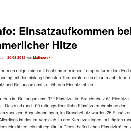
info: Einsatzaufkommen be
merlicher Hitze
ht am
20.08.2012
von
Malinowski
rferien neigen sich mit hochsommerlichen Temperaturen dem Ende
onntag mit den bislang höchsten Temperaturen in diesem Jahr führte
tz und Rettungsdienst zu höheren Einsatzzahlen.
urden im Rettungsdienst 372 Einsätze, im Brandschutz 61 Einsätze
t. Das sind rund 100 rettungsdienstliche Einsätze mehr als an den
en sonnigen Augustsonntagen, im Brandschutz wurden 25 Einsätze
 Allerdings ist das im Vergleich zu den Karnevalstagen, mit täglich ru
ensteinsätzen, ein mit regulär im Dienst befindlichen Einsatzkräften 