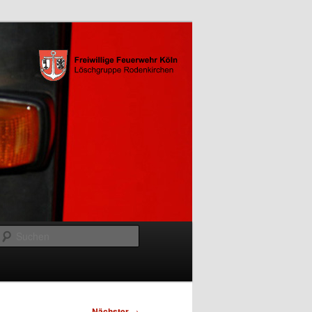
Suchen
Nächster
→