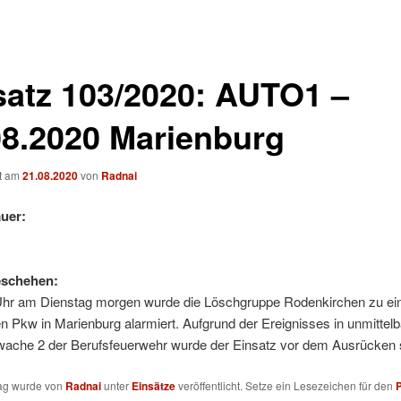
satz 103/2020: AUTO1 –
08.2020 Marienburg
ht am
21.08.2020
von
Radnai
uer:
eschehen:
hr am Dienstag morgen wurde die Löschgruppe Rodenkirchen zu e
 Pkw in Marienburg alarmiert. Aufgrund der Ereignisses in unmittel
wache 2 der Berufsfeuerwehr wurde der Einsatz vor dem Ausrücken st
rag wurde von
Radnai
unter
Einsätze
veröffentlicht. Setze ein Lesezeichen für den