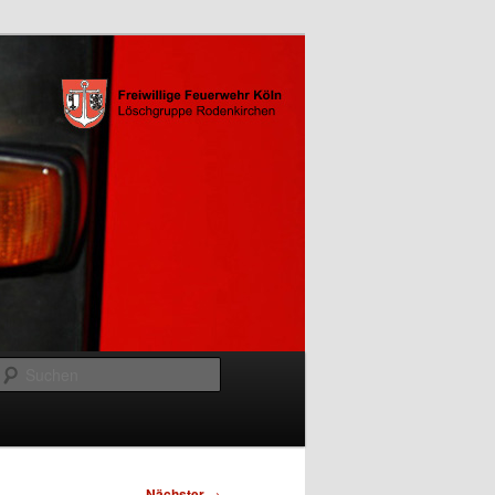
Suchen
Nächster
→