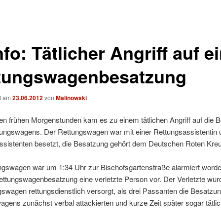
nfo: Tätlicher Angriff auf e
tungswagenbesatzung
ht am
23.06.2012
von
Malinowski
en frühen Morgenstunden kam es zu einem tätlichen Angriff auf die 
tungswagens. Der Rettungswagen war mit einer Rettungsassistentin
ssistenten besetzt, die Besatzung gehört dem Deutschen Roten Kreu
ngswagen war um 1:34 Uhr zur Bischofsgartenstraße alarmiert worde
ettungswagenbesatzung eine verletzte Person vor. Der Verletzte wurd
swagen rettungsdienstlich versorgt, als drei Passanten die Besatzu
gens zunächst verbal attackierten und kurze Zeit später sogar tätli