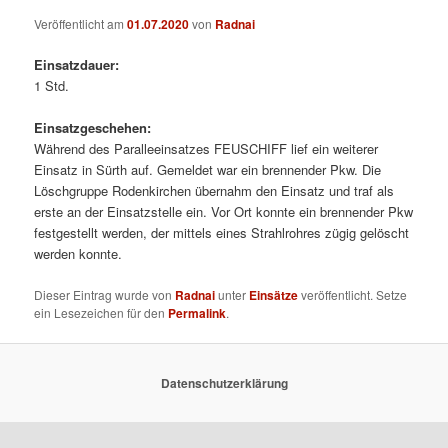
Veröffentlicht am
01.07.2020
von
Radnai
Einsatzdauer:
1 Std.
Einsatzgeschehen:
Während des Paralleeinsatzes FEUSCHIFF lief ein weiterer
Einsatz in Sürth auf. Gemeldet war ein brennender Pkw. Die
Löschgruppe Rodenkirchen übernahm den Einsatz und traf als
erste an der Einsatzstelle ein. Vor Ort konnte ein brennender Pkw
festgestellt werden, der mittels eines Strahlrohres zügig gelöscht
werden konnte.
Dieser Eintrag wurde von
Radnai
unter
Einsätze
veröffentlicht. Setze
ein Lesezeichen für den
Permalink
.
Datenschutzerklärung