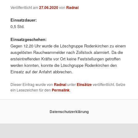
Veröffentlicht am
27.06.2020
von
Radnai
Einsatzdauer:
0,5 Std.
Einsatzgeschehen:
Gegen 12.20 Uhr wurde die Löschgruppe Rodenkirchen zu einem
ausgelösten Rauchwarnmelder nach Zollstock alarmiert. Da die
ersteintreffenden Kräfte vor Ort keine Feststellungen getroffen
werden konnten, konnte die Löschgruppe Rodenkirchen den
Einsatz auf der Anfahrt abbrechen.
Dieser Eintrag wurde von
Radnai
unter
Einsätze
veröffentlicht. Setze
ein Lesezeichen für den
Permalink
.
Datenschutzerklärung