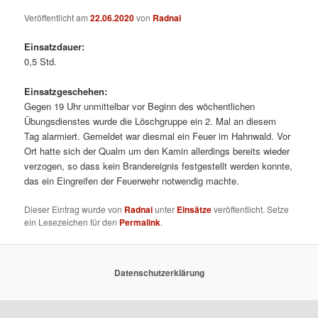
Veröffentlicht am
22.06.2020
von
Radnai
Einsatzdauer:
0,5 Std.
Einsatzgeschehen:
Gegen 19 Uhr unmittelbar vor Beginn des wöchentlichen
Übungsdienstes wurde die Löschgruppe ein 2. Mal an diesem
Tag alarmiert. Gemeldet war diesmal ein Feuer im Hahnwald. Vor
Ort hatte sich der Qualm um den Kamin allerdings bereits wieder
verzogen, so dass kein Brandereignis festgestellt werden konnte,
das ein Eingreifen der Feuerwehr notwendig machte.
Dieser Eintrag wurde von
Radnai
unter
Einsätze
veröffentlicht. Setze
ein Lesezeichen für den
Permalink
.
Datenschutzerklärung