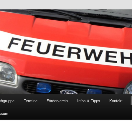
öschgruppe Rodenkirchen
RD
chgruppe
Termine
Förderverein
Infos & Tipps
Kontakt
ssum