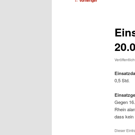
←
Vorheriger
Ein
20.
Veröffentlic
Einsatzda
0,5 Std.
Einsatzg
Gegen 16.
Rhein alar
dass kein
Dieser Eint