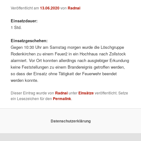
Veröffentlicht am
13.06.2020
von
Radnai
Einsatzdauer:
1 Std.
Einsatzgeschehen:
Gegen 10:30 Uhr am Samstag morgen wurde die Löschgruppe
Rodenkirchen zu einem Feuer2 in ein Hochhaus nach Zollstock
alarmiert. Vor Ort konnten allerdings nach ausgiebiger Erkundung
keine Feststellungen zu einem Brandereignis getroffen werden,
so dass der Einsatz ohne Tätigkeit der Feuerwehr beendet
werden konnte.
Dieser Eintrag wurde von
Radnai
unter
Einsätze
veröffentlicht. Setze
ein Lesezeichen für den
Permalink
.
Datenschutzerklärung