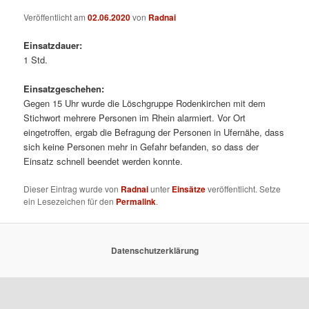
Veröffentlicht am
02.06.2020
von
Radnai
Einsatzdauer:
1 Std.
Einsatzgeschehen:
Gegen 15 Uhr wurde die Löschgruppe Rodenkirchen mit dem
Stichwort mehrere Personen im Rhein alarmiert. Vor Ort
eingetroffen, ergab die Befragung der Personen in Ufernähe, dass
sich keine Personen mehr in Gefahr befanden, so dass der
Einsatz schnell beendet werden konnte.
Dieser Eintrag wurde von
Radnai
unter
Einsätze
veröffentlicht. Setze
ein Lesezeichen für den
Permalink
.
Datenschutzerklärung