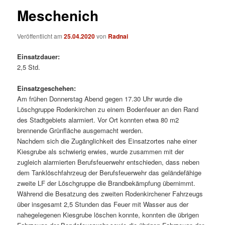
Meschenich
Veröffentlicht am
25.04.2020
von
Radnai
Einsatzdauer:
2,5 Std.
Einsatzgeschehen:
Am frühen Donnerstag Abend gegen 17.30 Uhr wurde die
Löschgruppe Rodenkirchen zu einem Bodenfeuer an den Rand
des Stadtgebiets alarmiert. Vor Ort konnten etwa 80 m2
brennende Grünfläche ausgemacht werden.
Nachdem sich die Zugänglichkeit des Einsatzortes nahe einer
Kiesgrube als schwierig erwies, wurde zusammen mit der
zugleich alarmierten Berufsfeuerwehr entschieden, dass neben
dem Tanklöschfahrzeug der Berufsfeuerwehr das geländefähige
zweite LF der Löschgruppe die Brandbekämpfung übernimmt.
Während die Besatzung des zweiten Rodenkirchener Fahrzeugs
über insgesamt 2,5 Stunden das Feuer mit Wasser aus der
nahegelegenen Kiesgrube löschen konnte, konnten die übrigen