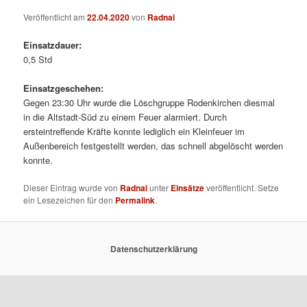
Veröffentlicht am
22.04.2020
von
Radnai
Einsatzdauer:
0,5 Std
Einsatzgeschehen:
Gegen 23:30 Uhr wurde die Löschgruppe Rodenkirchen diesmal
in die Altstadt-Süd zu einem Feuer alarmiert. Durch
ersteintreffende Kräfte konnte lediglich ein Kleinfeuer im
Außenbereich festgestellt werden, das schnell abgelöscht werden
konnte.
Dieser Eintrag wurde von
Radnai
unter
Einsätze
veröffentlicht. Setze
ein Lesezeichen für den
Permalink
.
Datenschutzerklärung