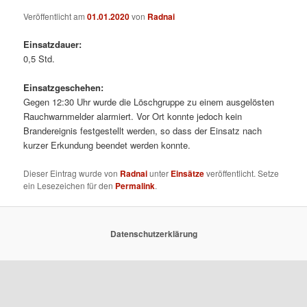
Veröffentlicht am
01.01.2020
von
Radnai
Einsatzdauer:
0,5 Std.
Einsatzgeschehen:
Gegen 12:30 Uhr wurde die Löschgruppe zu einem ausgelösten
Rauchwarnmelder alarmiert. Vor Ort konnte jedoch kein
Brandereignis festgestellt werden, so dass der Einsatz nach
kurzer Erkundung beendet werden konnte.
Dieser Eintrag wurde von
Radnai
unter
Einsätze
veröffentlicht. Setze
ein Lesezeichen für den
Permalink
.
Datenschutzerklärung