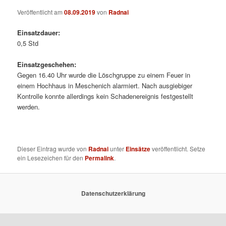
Veröffentlicht am
08.09.2019
von
Radnai
Einsatzdauer:
0,5 Std
Einsatzgeschehen:
Gegen 16.40 Uhr wurde die Löschgruppe zu einem Feuer in
einem Hochhaus in Meschenich alarmiert. Nach ausgiebiger
Kontrolle konnte allerdings kein Schadenereignis festgestellt
werden.
Dieser Eintrag wurde von
Radnai
unter
Einsätze
veröffentlicht. Setze
ein Lesezeichen für den
Permalink
.
Datenschutzerklärung