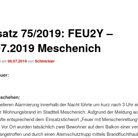
satz 75/2019: FEU2Y –
07.2019 Meschenich
ht am
06.07.2019
von
Schmickler
uer:
eschehen:
eiteren Alarmierung innerhalb der Nacht führte um kurz nach 3 Uhr e
r Wohnungsbrand im Stadtteil Meschenich. Aufgrund der Meldung w
äfte entsprechend dem Einsatzstichwort „Feuer mit Menschenrettung
. Vor Ort wurden tatsächlich zwei Bewohner auf dem Balkon einer ve
ngetroffen und durch einen Atemschutztrupp mittels Brandfluchthau