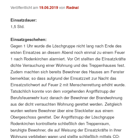
Veröffentlicht am
19.06.2019
von
Radnai
Einsatzdauer:
1,5 Std.
Einsatzgeschehen:
Gegen 1 Uhr wurde die Löschgruppe nicht lang nach Ende des
ersten Einsatzes an diesem Abend noch einmal zu einem Feuer
1 nach Rodenkirchen alarmiert. Vor Ort stellten die EInsatzkräfte
dichte Verrauchung einer Wohnung und des Treppenhauses fest.
Zudem machten sich bereits Bewohner des Hauses am Fenster
bemerkbar, so dass aufgrund der Einsatzzeit zur Nacht das
Einsatzstichwort auf Feuer 2 mit Menschenrettung erhöht wurde.
Tatsächlich konnte von dem vorgehenden Angriffstrupp der
Berufsfeuerwehr kurz danach der Bewohner der Brandwohnung
aus der dicht verrauchten Wohnung gerettet werden. Zeitgleich
wurden weitere Bewohner über eine Steckleiter aus einem
Obergeschoss gerettet. Der Angriffstrupp der Löschgruppe
Rodenkirchen kontrollierte schließlich den Treppenraum,
beruhigte Bewohner, die auf Weisung der Einsatzkräfte in ihrer
Wohnung verblieben waren und stellte schließlich mittels CO-