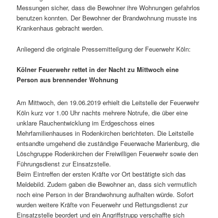
Messungen sicher, dass die Bewohner ihre Wohnungen gefahrlos
benutzen konnten. Der Bewohner der Brandwohnung musste ins
Krankenhaus gebracht werden.
Anliegend die originale Pressemitteilgung der Feuerwehr Köln:
Kölner Feuerwehr rettet in der Nacht zu Mittwoch eine
Person aus brennender Wohnung
Am Mittwoch, den 19.06.2019 erhielt die Leitstelle der Feuerwehr
Köln kurz vor 1.00 Uhr nachts mehrere Notrufe, die über eine
unklare Rauchentwicklung im Erdgeschoss eines
Mehrfamilienhauses in Rodenkirchen berichteten. Die Leitstelle
entsandte umgehend die zuständige Feuerwache Marienburg, die
Löschgruppe Rodenkirchen der Freiwilligen Feuerwehr sowie den
Führungsdienst zur Einsatzstelle.
Beim Eintreffen der ersten Kräfte vor Ort bestätigte sich das
Meldebild. Zudem gaben die Bewohner an, dass sich vermutlich
noch eine Person in der Brandwohnung aufhalten würde. Sofort
wurden weitere Kräfte von Feuerwehr und Rettungsdienst zur
Einsatzstelle beordert und ein Angriffstrupp verschaffte sich