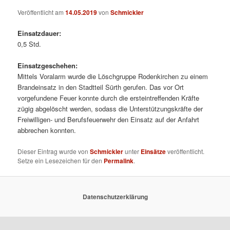
Veröffentlicht am
14.05.2019
von
Schmickler
Einsatzdauer:
0,5 Std.
Einsatzgeschehen:
Mittels Voralarm wurde die Löschgruppe Rodenkirchen zu einem
Brandeinsatz in den Stadtteil Sürth gerufen. Das vor Ort
vorgefundene Feuer konnte durch die ersteintreffenden Kräfte
zügig abgelöscht werden, sodass die Unterstützungskräfte der
Freiwilligen- und Berufsfeuerwehr den Einsatz auf der Anfahrt
abbrechen konnten.
Dieser Eintrag wurde von
Schmickler
unter
Einsätze
veröffentlicht.
Setze ein Lesezeichen für den
Permalink
.
Datenschutzerklärung