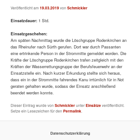
Veröffentlicht am
19.03.2019
von
Schmickler
Einsatzdauer:
1 Std.
Einsatzgeschehen:
Am späten Nachmittag wurde die Löschgruppe Rodenkirchen an
das Rheinufer nach Sürth gerufen. Dort war durch Passanten
eine ertrinkende Person in der Strommitte gemeldet worden. Die
Kräfte der Löschgruppe Rodenkirchen trafen zeitgleich mit den
Kräften der Wasserrettungsgruppe der Berufsfeuerwehr an der
Einsatzstelle ein. Nach kurzer Erkundung stellte sich heraus,
dass ein in der Strommitte fahrendes Kanu irrtümlich für in Not
geraten gehalten wurde, sodass der Einsatz anschließend
beendet werden konnte.
Dieser Eintrag wurde von
Schmickler
unter
Einsätze
veröffentlicht.
Setze ein Lesezeichen für den
Permalink
.
Datenschutzerklärung