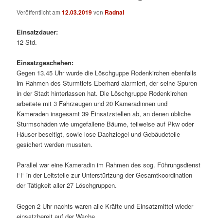
Veröffentlicht am
12.03.2019
von
Radnai
Einsatzdauer:
12 Std.
Einsatzgeschehen:
Gegen 13.45 Uhr wurde die Löschguppe Rodenkirchen ebenfalls
im Rahmen des Sturmtiefs Eberhard alarmiert, der seine Spuren
in der Stadt hinterlassen hat. Die Löschgruppe Rodenkirchen
arbeitete mit 3 Fahrzeugen und 20 Kameradinnen und
Kameraden insgesamt 39 Einsatzstellen ab, an denen übliche
Sturmschäden wie umgefallene Bäume, teilweise auf Pkw oder
Häuser beseitigt, sowie lose Dachziegel und Gebäudeteile
gesichert werden mussten.
Parallel war eine Kameradin im Rahmen des sog. Führungsdienst
FF in der Leitstelle zur Unterstürtzung der Gesamtkoordination
der Tätigkeit aller 27 Löschgruppen.
Gegen 2 Uhr nachts waren alle Kräfte und Einsatzmittel wieder
einsatzbereit auf der Wache.