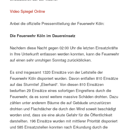
Video Spiegel Online
Anbei die offizielle Pressemitteilung der Feuerwehr Köln:
Die Feuerwehr Köln im Dauereinsatz
Nachdem diese Nacht gegen 02:00 Uhr die letzten Einsatzkräfte
in Ihre Unterkunft entlassen werden konnten, kann die Feuerwehr
auf einen sehr unruhigen Sonntag zurückblicken.
Es sind insgesamt 1320 Einsätze von der Leitstelle der
Feuerwehr Köln disponiert wurden. Davon entfallen 810 Einsätze
auf das Sturmtief „Eberhard“. Von diesen 810 Einsätzen
bedurften 29 Einsätze eines sofortigen Eingreifens durch die
Feuerwehr, da es sonst weitere massive Schäden drohten. Dazu
zählen unter anderem Bäume die auf Gebäude umzustürzen
drohten und Flachdächer die durch den Wind soweit beschädigt
worden sind, dass sie eine akute Gefahr für die Öffentlichkeit
darstellten. 196 Einsätze wurden mit mittlerer Priorität disponiert
und 585 Einsatzstellen konnten nach Erkundung durch die