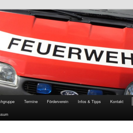
öschgruppe Rodenkirchen
RD
chgruppe
Termine
Förderverein
Infos & Tipps
Kontakt
ssum