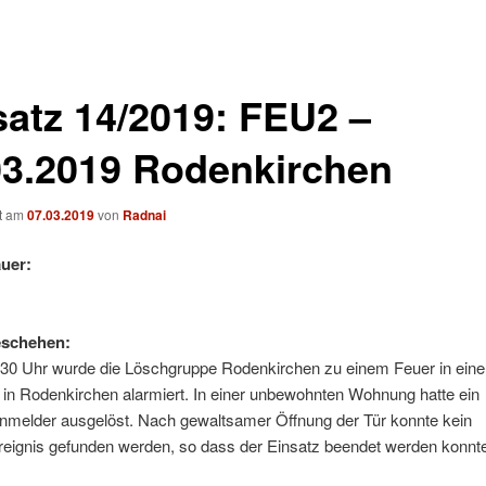
satz 14/2019: FEU2 –
03.2019 Rodenkirchen
ht am
07.03.2019
von
Radnai
uer:
eschehen:
30 Uhr wurde die Löschgruppe Rodenkirchen zu einem Feuer in ein
in Rodenkirchen alarmiert. In einer unbewohnten Wohnung hatte ein
melder ausgelöst. Nach gewaltsamer Öffnung der Tür konnte kein
eignis gefunden werden, so dass der Einsatz beendet werden konnt