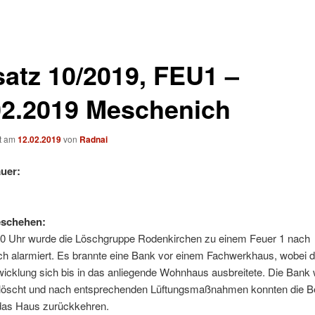
satz 10/2019, FEU1 –
02.2019 Meschenich
ht am
12.02.2019
von
Radnai
uer:
eschehen:
0 Uhr wurde die Löschgruppe Rodenkirchen zu einem Feuer 1 nach
h alarmiert. Es brannte eine Bank vor einem Fachwerkhaus, wobei d
icklung sich bis in das anliegende Wohnhaus ausbreitete. Die Bank
elöscht und nach entsprechenden Lüftungsmaßnahmen konnten die 
 das Haus zurückkehren.