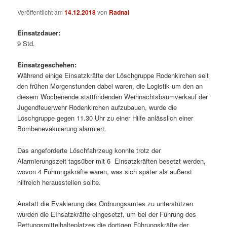
Veröffentlicht am
14.12.2018
von
Radnai
Einsatzdauer:
9 Std.
Einsatzgeschehen:
Während einige Einsatzkräfte der Löschgruppe Rodenkirchen seit
den frühen Morgenstunden dabei waren, die Logistik um den an
diesem Wochenende stattfindenden Weihnachtsbaumverkauf der
Jugendfeuerwehr Rodenkirchen aufzubauen, wurde die
Löschgruppe gegen 11.30 Uhr zu einer Hilfe anlässlich einer
Bombenevakuierung alarmiert.
Das angeforderte Löschfahrzeug konnte trotz der
Alarmierungszeit tagsüber mit 6 Einsatzkräften besetzt werden,
wovon 4 Führungskräfte waren, was sich später als äußerst
hilfreich herausstellen sollte.
Anstatt die Evakierung des Ordnungsamtes zu unterstützen
wurden die EInsatzkräfte eingesetzt, um bei der Führung des
Rettungsmittelhalteplatzes die dortigen Führungskräfte der