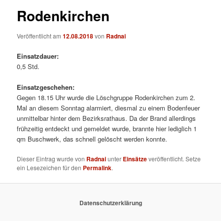
Rodenkirchen
Veröffentlicht am
12.08.2018
von
Radnai
Einsatzdauer:
0,5 Std.
Einsatzgeschehen:
Gegen 18.15 Uhr wurde die Löschgruppe Rodenkirchen zum 2.
Mal an diesem Sonntag alarmiert, diesmal zu einem Bodenfeuer
unmittelbar hinter dem Bezirksrathaus. Da der Brand allerdings
frühzeitig entdeckt und gemeldet wurde, brannte hier lediglich 1
qm Buschwerk, das schnell gelöscht werden konnte.
Dieser Eintrag wurde von
Radnai
unter
Einsätze
veröffentlicht. Setze
ein Lesezeichen für den
Permalink
.
Datenschutzerklärung