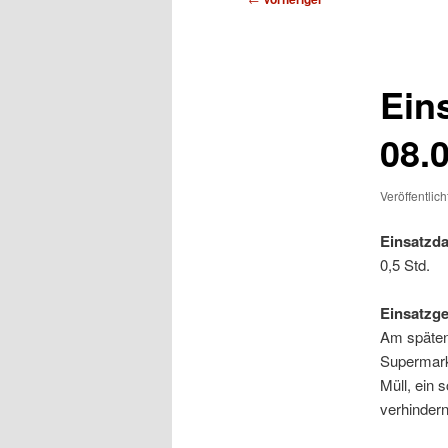
Ein
08.
Veröffentlic
Einsatzda
0,5 Std.
Einsatzg
Am späten
Supermark
Müll, ein 
verhindern