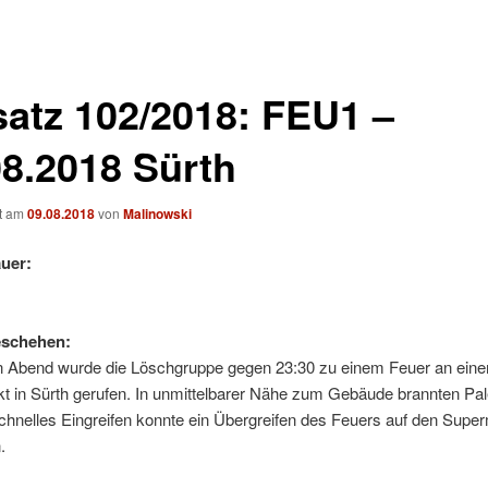
satz 102/2018: FEU1 –
08.2018 Sürth
ht am
09.08.2018
von
Malinowski
uer:
eschehen:
 Abend wurde die Löschgruppe gegen 23:30 zu einem Feuer an ein
t in Sürth gerufen. In unmittelbarer Nähe zum Gebäude brannten Pal
schnelles Eingreifen konnte ein Übergreifen des Feuers auf den Supe
.