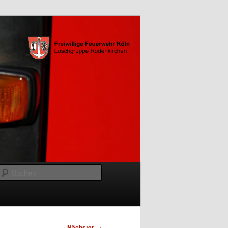
Suchen
Nächster
→