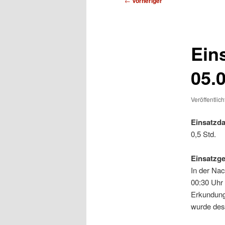
←
Vorheriger
Ein
05.
Veröffentlic
Einsatzda
0,5 Std.
Einsatzg
In der Na
00:30 Uhr
Erkundung 
wurde des