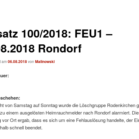
satz 100/2018: FEU1 –
08.2018 Rondorf
ht am
06.08.2018
von
Malinowski
uer:
eschehen:
cht von Samstag auf Sonntag wurde die Löschgruppe Rodenkirchen 
 zu einem ausgelösten Heimrauchmelder nach Rondorf alarmiert. Die
vor Ort ergab, dass es sich um eine Fehlauslösung handelte, der Ei
halb schnell beendet.