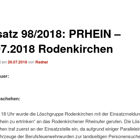
satz 98/2018: PRHEIN –
07.2018 Rodenkirchen
ht am
26.07.2018
von
Radnai
uer:
eschehen:
 18 Uhr wurde die Löschgruppe Rodenkirchen mit der Einsatzmeldu
hein zu ertrinken“ an das Rodenkirchener Rheinufer gerufen. Die Lö
en traf zuerst an der Einsatzstelle ein, da aufgrund einiger Parallele
ahrzeuge der Berufsfeuerwehrwurden zur landseitigen Personensuch