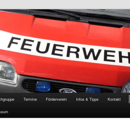
öschgruppe Rodenkirchen
RD
chgruppe
Termine
Förderverein
Infos & Tipps
Kontakt
ssum