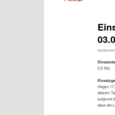
Ein
03.
Veröffentlic
Einsatzda
0,5 Std.
Einsatzg
Gegen 17.
diesem Tag
aufgrund d
dass die L