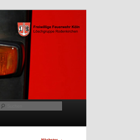
Suchen
Nächster
→